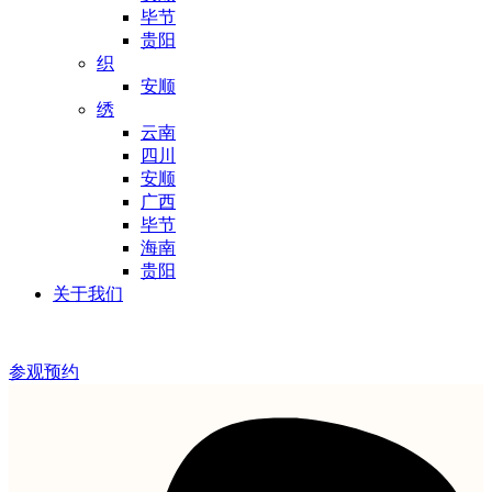
毕节
贵阳
织
安顺
绣
云南
四川
安顺
广西
毕节
海南
贵阳
关于我们
参观预约