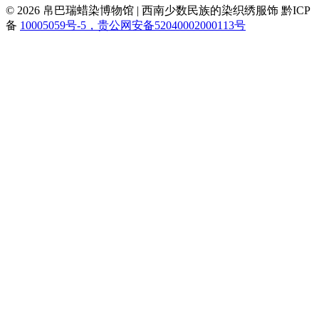
© 2026 帛巴瑞蜡染博物馆 | 西南少数民族的染织绣服饰
黔ICP
备
10005059号-5，贵公网安备52040002000113号