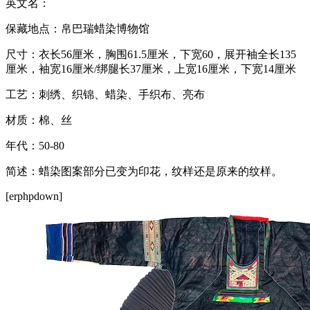
英文名：
保藏地点：帛巴瑞蜡染博物馆
尺寸：衣长56厘米，胸围61.5厘米，下宽60，展开袖全长135
厘米，袖宽16厘米/绑腿长37厘米，上宽16厘米，下宽14厘米
工艺：刺绣、织锦、蜡染、手织布、亮布
材质：棉、丝
年代：50-80
简述：蜡染图案部分已变为印花，纹样还是原来的纹样。
[erphpdown]