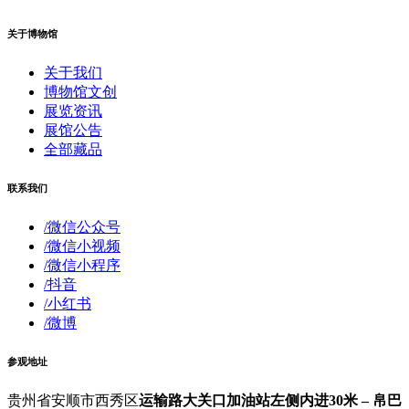
关于博物馆
关于我们
博物馆文创
展览资讯
展馆公告
全部藏品
联系我们
/微信公众号
/微信小视频
/微信小程序
/抖音
/小红书
/微博
参观地址
贵州省安顺市西秀区
运输路大关口加油站左侧内进30米 – 帛巴