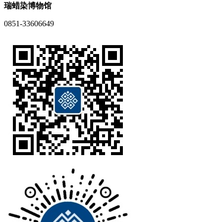
瑞蜡染博物馆
0851-33606649