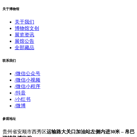
关于博物馆
关于我们
博物馆文创
展览资讯
展馆公告
全部藏品
联系我们
/微信公众号
/微信小视频
/微信小程序
/抖音
/小红书
/微博
参观地址
贵州省安顺市西秀区
运输路大关口加油站左侧内进30米 – 帛巴