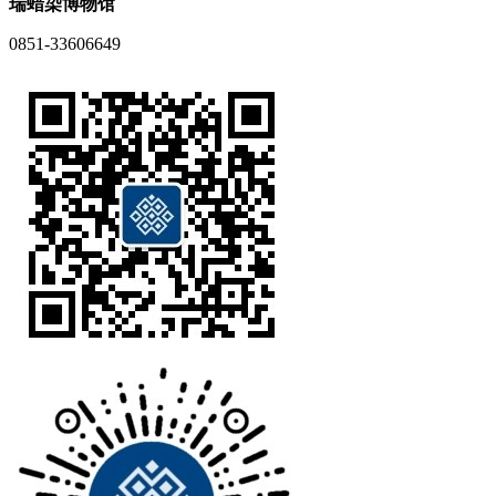
瑞蜡染博物馆
0851-33606649