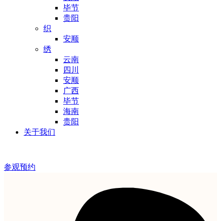
毕节
贵阳
织
安顺
绣
云南
四川
安顺
广西
毕节
海南
贵阳
关于我们
参观预约