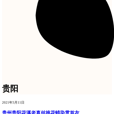
贵阳
2021年5月11日
贵州贵阳花溪老真丝挑花蜡染贯首衣