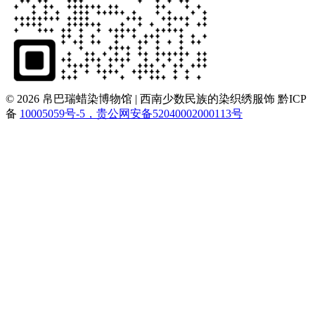
© 2026 帛巴瑞蜡染博物馆 | 西南少数民族的染织绣服饰
黔ICP
备
10005059号-5，贵公网安备52040002000113号