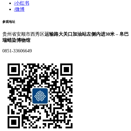
/小红书
/微博
参观地址
贵州省安顺市西秀区
运输路大关口加油站左侧内进30米 – 帛巴
瑞蜡染博物馆
0851-33606649