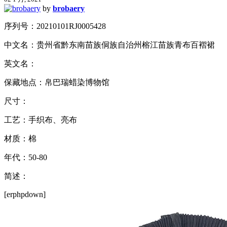
by
brobaery
序列号：20210101RJ0005428
中文名：贵州省黔东南苗族侗族自治州榕江苗族青布百褶裙
英文名：
保藏地点：帛巴瑞蜡染博物馆
尺寸：
工艺：手织布、亮布
材质：棉
年代：50-80
简述：
[erphpdown]