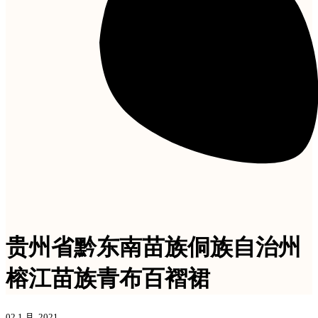
贵州省黔东南苗族侗族自治州
榕江苗族青布百褶裙
02 1 月, 2021