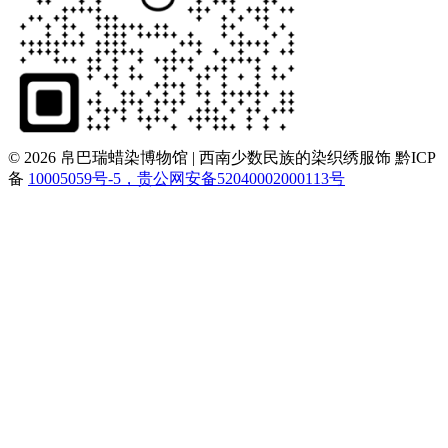
© 2026 帛巴瑞蜡染博物馆 | 西南少数民族的染织绣服饰
黔ICP
备
10005059号-5，贵公网安备52040002000113号