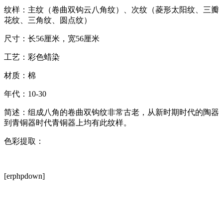
纹样：主纹（卷曲双钩云八角纹）、次纹（菱形太阳纹、三瓣
花纹、三角纹、圆点纹）
尺寸：长56厘米，宽56厘米
工艺：彩色蜡染
材质：棉
年代：10-30
简述：组成八角的卷曲双钩纹非常古老，从新时期时代的陶器
到青铜器时代青铜器上均有此纹样。
色彩提取：
[erphpdown]