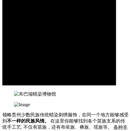
领略贵州少数民族传统蜡染刺绣服饰，在同一个地方能够感受
到
不一样的民族风情。
在这里你能够找到各个苗族支系的传
统手工艺. 不仅有苗族，还有布依族、彝族、瑶族等。
各种丰