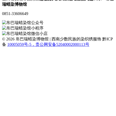
瑞蜡染博物馆
0851-33606649
© 2026 帛巴瑞蜡染博物馆 | 西南少数民族的染织绣服饰
黔ICP
备
10005059号-5，贵公网安备52040002000113号