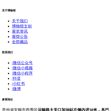
关于博物馆
关于我们
博物馆文创
展览资讯
展馆公告
全部藏品
联系我们
/微信公众号
/微信小视频
/微信小程序
/抖音
/小红书
/微博
参观地址
贵州省安顺市西秀区
运输路大关口加油站左侧内进30米 – 帛巴