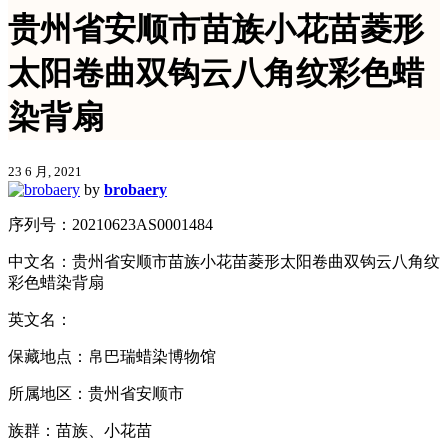
贵州省安顺市苗族小花苗菱形
太阳卷曲双钩云八角纹彩色蜡
染背扇
23 6 月, 2021
by
brobaery
序列号：20210623AS0001484
中文名：贵州省安顺市苗族小花苗菱形太阳卷曲双钩云八角纹
彩色蜡染背扇
英文名：
保藏地点：帛巴瑞蜡染博物馆
所属地区：贵州省安顺市
族群：苗族、小花苗