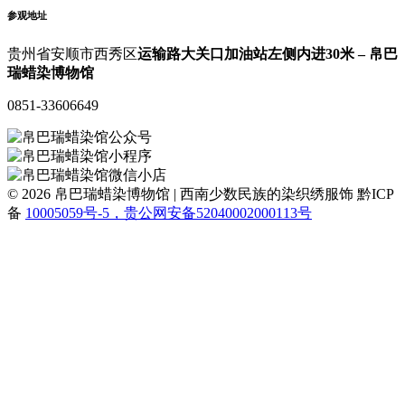
参观地址
贵州省安顺市西秀区
运输路大关口加油站左侧内进30米 – 帛巴
瑞蜡染博物馆
0851-33606649
© 2026 帛巴瑞蜡染博物馆 | 西南少数民族的染织绣服饰
黔ICP
备
10005059号-5，贵公网安备52040002000113号