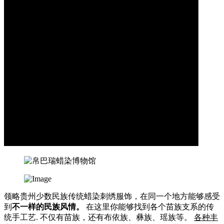
领略贵州少数民族传统蜡染刺绣服饰，在同一个地方能够感受
到
不一样的民族风情。
在这里你能够找到各个苗族支系的传
统手工艺. 不仅有苗族，还有布依族、彝族、瑶族等。
各种丰