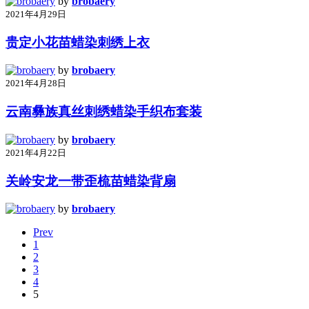
by
brobaery
2021年4月29日
贵定小花苗蜡染刺绣上衣
by
brobaery
2021年4月28日
云南彝族真丝刺绣蜡染手织布套装
by
brobaery
2021年4月22日
关岭安龙一带歪梳苗蜡染背扇
by
brobaery
Prev
1
2
3
4
5