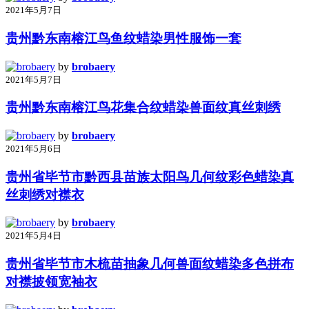
2021年5月7日
贵州黔东南榕江鸟鱼纹蜡染男性服饰一套
by
brobaery
2021年5月7日
贵州黔东南榕江鸟花集合纹蜡染兽面纹真丝刺绣
by
brobaery
2021年5月6日
贵州省毕节市黔西县苗族太阳鸟几何纹彩色蜡染真
丝刺绣对襟衣
by
brobaery
2021年5月4日
贵州省毕节市木梳苗抽象几何兽面纹蜡染多色拼布
对襟披领宽袖衣