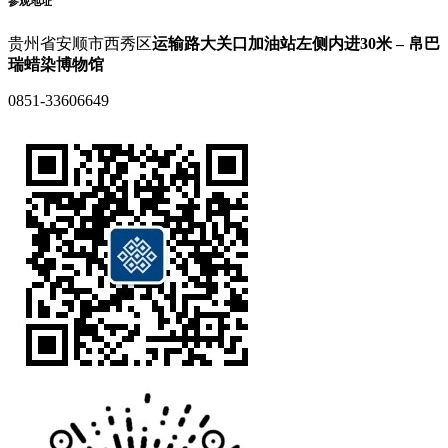
参观地址
贵州省安顺市西秀区
运输路大关口加油站左侧内进30米 – 帛巴
瑞蜡染博物馆
0851-33606649