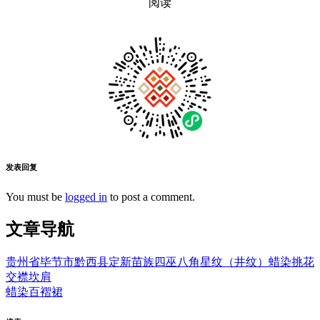
阅读
发表回复
You must be
logged in
to post a comment.
文章导航
贵州省毕节市黔西县定新苗族四巫八角星纹（井纹）蜡染挑花
交襟坎肩
蜡染百褶裙