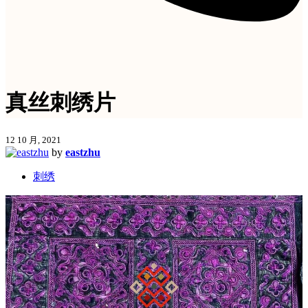
真丝刺绣片
12 10 月, 2021
by
eastzhu
刺绣