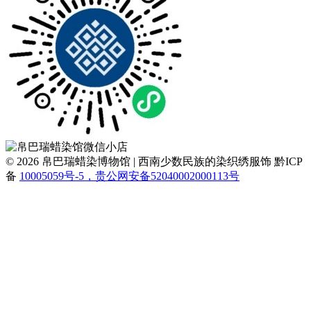
© 2026 帛巴瑞蜡染博物馆 | 西南少数民族的染织绣服饰
黔ICP
备
10005059号-5，贵公网安备52040002000113号