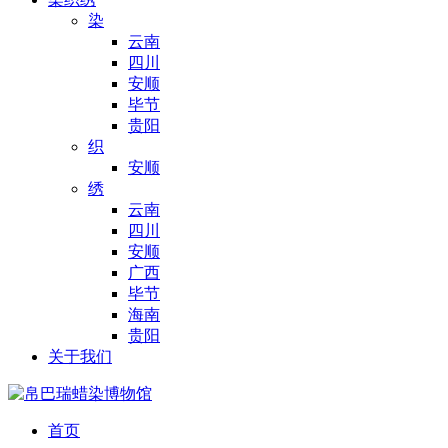
染
云南
四川
安顺
毕节
贵阳
织
安顺
绣
云南
四川
安顺
广西
毕节
海南
贵阳
关于我们
首页