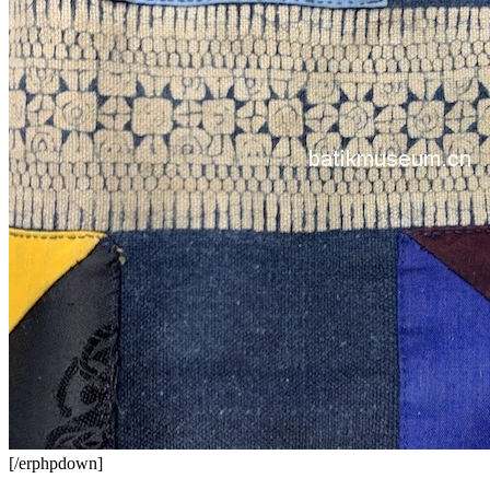
[/erphpdown]