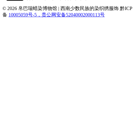
© 2026 帛巴瑞蜡染博物馆 | 西南少数民族的染织绣服饰
黔ICP
备
10005059号-5，贵公网安备52040002000113号