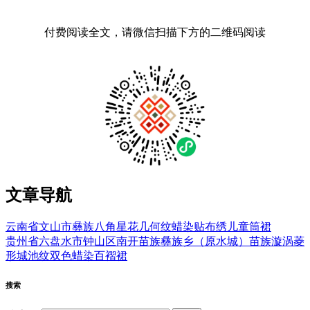
付费阅读全文，请微信扫描下方的二维码阅读
文章导航
云南省文山市彝族八角星花几何纹蜡染贴布绣儿童筒裙
贵州省六盘水市钟山区南开苗族彝族乡（原水城）苗族漩涡菱
形城池纹双色蜡染百褶裙
搜索