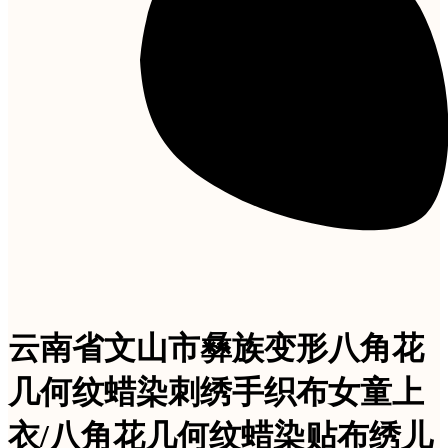
云南省文山市彝族变形八角花
几何纹蜡染刺绣手织布女童上
衣/八角花几何纹蜡染贴布绣儿