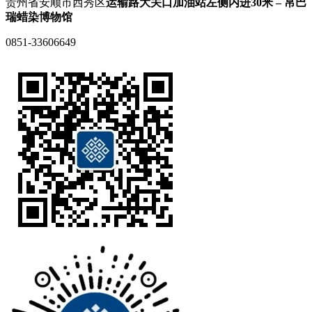
贵州省安顺市西秀区
运输路大关口加油站左侧内进30米 – 帛巴
瑞蜡染博物馆
0851-33606649