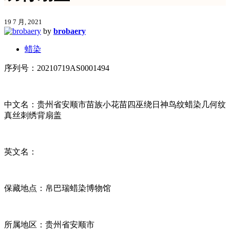
19 7 月, 2021
by
brobaery
蜡染
序列号：20210719AS0001494
中文名：贵州省安顺市苗族小花苗四巫绕日神鸟纹蜡染几何纹
真丝刺绣背扇盖
英文名：
保藏地点：帛巴瑞蜡染博物馆
所属地区：贵州省安顺市