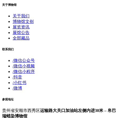
关于博物馆
关于我们
博物馆文创
展览资讯
展馆公告
全部藏品
联系我们
/微信公众号
/微信小视频
/微信小程序
/抖音
/小红书
/微博
参观地址
贵州省安顺市西秀区
运输路大关口加油站左侧内进30米 – 帛巴
瑞蜡染博物馆