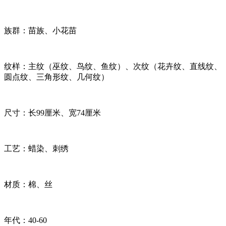
族群：苗族、小花苗
纹样：主纹（巫纹、鸟纹、鱼纹）、次纹（花卉纹、直线纹、
圆点纹、三角形纹、几何纹）
尺寸：长99厘米、宽74厘米
工艺：蜡染、刺绣
材质：棉、丝
年代：40-60