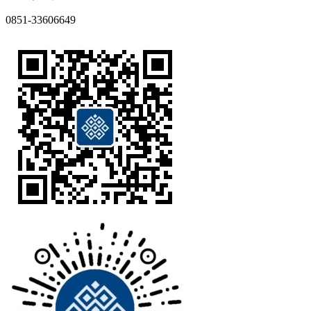
0851-33606649