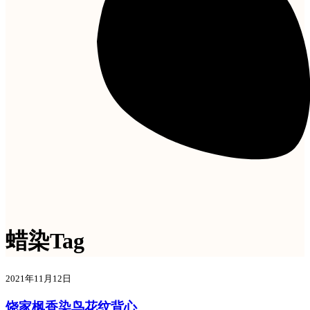
蜡染Tag
2021年11月12日
饶家枫香染鸟花纹背心