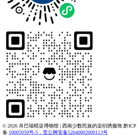
© 2026 帛巴瑞蜡染博物馆 | 西南少数民族的染织绣服饰
黔ICP
备
10005059号-5，贵公网安备52040002000113号