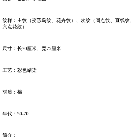
纹样：主纹（变形鸟纹、花卉纹）、次纹（圆点纹、直线纹、
六点花纹）
尺寸：长70厘米、宽75厘米
工艺：彩色蜡染
材质：棉
年代：50-70
简介：