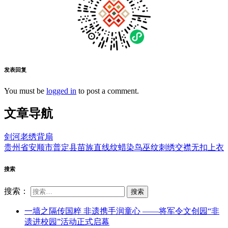
发表回复
You must be
logged in
to post a comment.
文章导航
剑河老绣背扇
贵州省安顺市普定县苗族直线纹蜡染鸟巫纹刺绣交襟无扣上衣
搜索
搜索：
一墙之隔传国粹 非遗携手润童心 ——将军令文创园“非
遗进校园”活动正式启幕