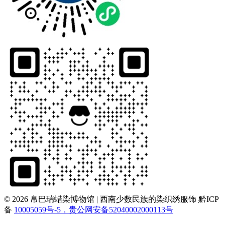
© 2026 帛巴瑞蜡染博物馆 | 西南少数民族的染织绣服饰
黔ICP
备
10005059号-5，贵公网安备52040002000113号