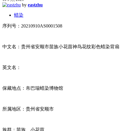
by
eastzhu
蜡染
序列号：20210910AS0001508
中文名：贵州省安顺市苗族小花苗神鸟花纹彩色蜡染背扇
英文名：
保藏地点：帛巴瑞蜡染博物馆
所属地区：贵州省安顺市
族群：苗族、小花苗