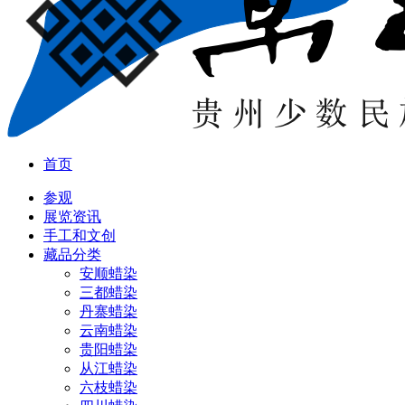
首页
参观
展览资讯
手工和文创
藏品分类
安顺蜡染
三都蜡染
丹寨蜡染
云南蜡染
贵阳蜡染
从江蜡染
六枝蜡染