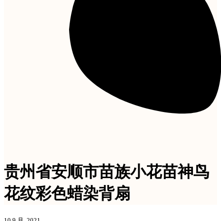
贵州省安顺市苗族小花苗神鸟
花纹彩色蜡染背扇
10 9 月, 2021