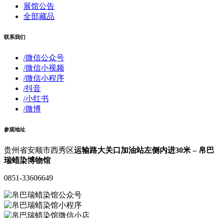
展馆公告
全部藏品
联系我们
/微信公众号
/微信小视频
/微信小程序
/抖音
/小红书
/微博
参观地址
贵州省安顺市西秀区
运输路大关口加油站左侧内进30米 – 帛巴
瑞蜡染博物馆
0851-33606649