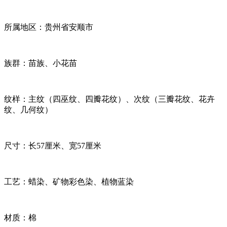
所属地区：贵州省安顺市
族群：苗族、小花苗
纹样：主纹（四巫纹、四瓣花纹）、次纹（三瓣花纹、花卉
纹、几何纹）
尺寸：长57厘米、宽57厘米
工艺：蜡染、矿物彩色染、植物蓝染
材质：棉