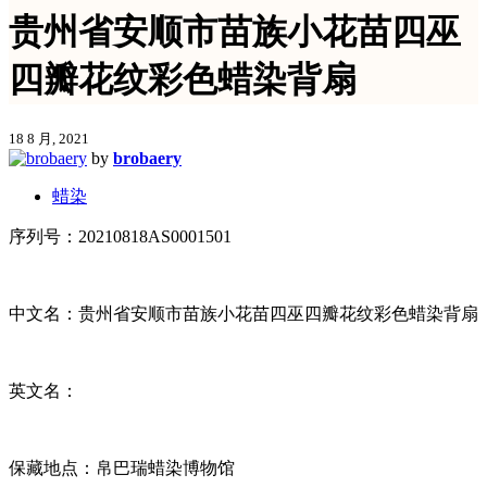
贵州省安顺市苗族小花苗四巫
四瓣花纹彩色蜡染背扇
18 8 月, 2021
by
brobaery
蜡染
序列号：20210818AS0001501
中文名：贵州省安顺市苗族小花苗四巫四瓣花纹彩色蜡染背扇
英文名：
保藏地点：帛巴瑞蜡染博物馆