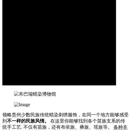
领略贵州少数民族传统蜡染刺绣服饰，在同一个地方能够感受
到
不一样的民族风情。
在这里你能够找到各个苗族支系的传
统手工艺. 不仅有苗族，还有布依族、彝族、瑶族等。
各种丰