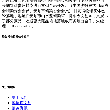
州帛巴瑞文化发展有限公司提供蜡染相关事宜专业付费咨询，
长期针对贵州蜡染进行文创产品开发。（中国少数民族用品协
会蜡染分会会员、安顺市蜡染协会会员） 目前博物馆实体已
经落地，地址在安顺市山水蓝蜡染馆、将军令文创园，只展示
了部分藏品。欢迎更大藏品场地落地或商务展出合作。朱经
理：18608539100。
蜡染博物馆微信小程序
关于博物馆
关于我们
博物馆文创
展览资讯