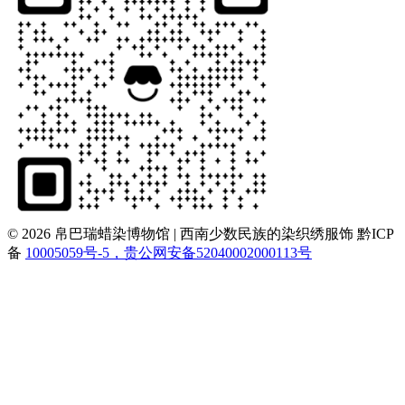
© 2026 帛巴瑞蜡染博物馆 | 西南少数民族的染织绣服饰
黔ICP
备
10005059号-5，贵公网安备52040002000113号