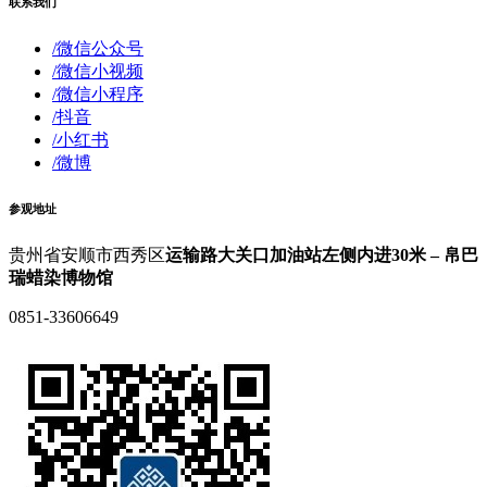
联系我们
/微信公众号
/微信小视频
/微信小程序
/抖音
/小红书
/微博
参观地址
贵州省安顺市西秀区
运输路大关口加油站左侧内进30米 – 帛巴
瑞蜡染博物馆
0851-33606649