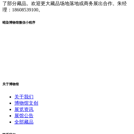
了部分藏品。欢迎更大藏品场地落地或商务展出合作。朱经
理：18608539100。
蜡染博物馆微信小程序
关于博物馆
关于我们
博物馆文创
展览资讯
展馆公告
全部藏品